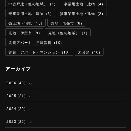
中古戸建（他の地域）
(
1
)
事業用土地・建物
(
4
)
売事業用土地・建物
(
3
)
貸事業用土地・建物
(
2
)
売土地・宅地
(
16
)
売地 名張市
(
6
)
売地 伊賀市
(
9
)
売地（他の地域）
(
1
)
賃貸アパート・戸建賃貸
(
10
)
賃貸 アパート・マンション
(
10
)
未分類
(
16
)
アーカイブ
2026
(
43
)
(
4
)
2025
(
21
)
(
13
)
(
1
)
2024
(
29
)
(
13
)
(
2
)
(
3
)
2023
(
22
)