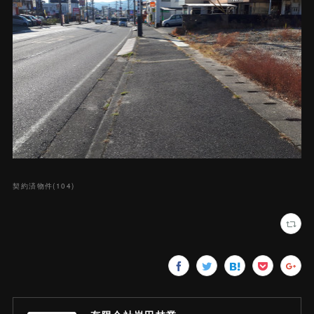
契約済物件
(
104
)