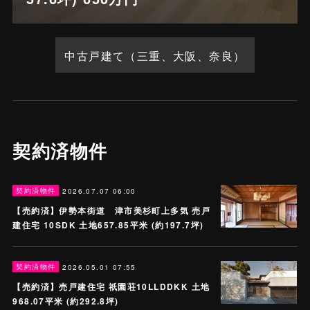
中古戸建て（三重、大阪、奈良）
契約済物件
契約済物件
2026.07.07 06:00
【売約済】伊勢本街道 津市美杉町上多気 売戸
建住宅 10SDK 土地657.85平米 (約197.7坪)
契約済物件
2026.05.01 07:55
【売約済】売戸建住宅 祇園荘10LLDDKK 土地
968.07平米 (約292.8坪)