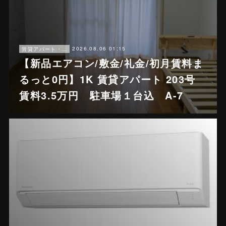
2026.08.06 01:15
賃貸アパート・戸建賃貸
【新品エアコン/敷金/礼金/初月賃料ま
るっと0円】1K 賃貸アパート 203号
賃料3.5万円 駐車場１台込 A-7