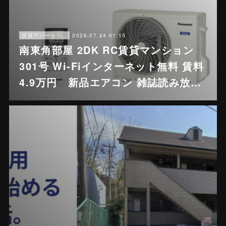
2026.07.24 01:15
賃貸アパート・戸建賃貸
南東角部屋 2DK RC賃貸マンション
301号 Wi-Fiインターネット無料 賃料
4.9万円 新品エアコン 雑誌読み放…