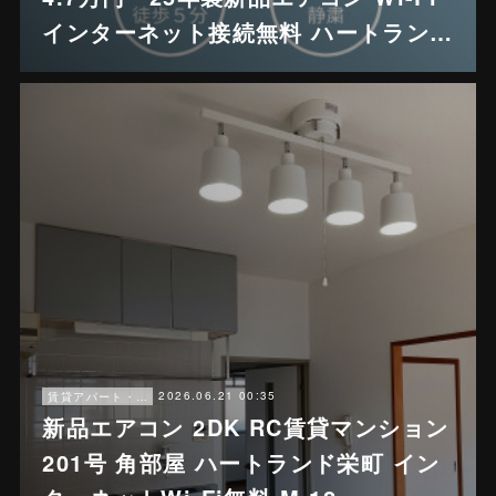
インターネット接続無料 ハートラン…
2026.06.21 00:35
賃貸アパート・戸建賃貸
新品エアコン 2DK RC賃貸マンション
201号 角部屋 ハートランド栄町 イン