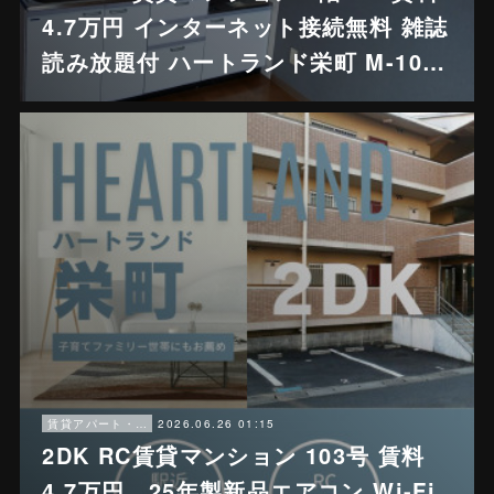
4.7万円 インターネット接続無料 雑誌
読み放題付 ハートランド栄町 M-10…
2026.06.26 01:15
賃貸アパート・戸建賃貸
2DK RC賃貸マンション 103号 賃料
4.7万円 25年製新品エアコン Wi-Fi