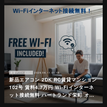
2026.06.11 01:15
賃貸アパート・戸建賃貸
新品エアコン 2DK RC賃貸マンション
102号 賃料4.7万円 Wi-Fiインターネ
ット接続無料 ハートランド栄町 オ…