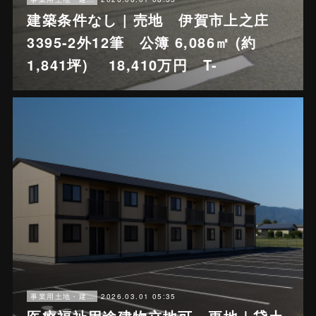
建築条件なし | 売地 伊賀市上之庄
3395-2外12筆 公簿 6,086㎡ (約
1,841坪) 18,410万円 T-
2026.03.01 05:35
事業用土地・建物