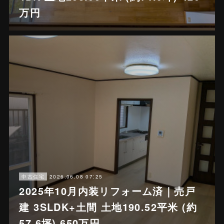
万円
2026.06.08 07:25
中古住宅
2025年10月内装リフォーム済｜売戸
建 3SLDK+土間 土地190.52平米 (約
57.6坪) 650万円