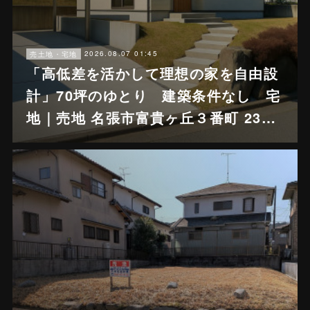
2026.08.07 01:45
売土地・宅地
「高低差を活かして理想の家を自由設
計」70坪のゆとり 建築条件なし 宅
地｜売地 名張市富貴ヶ丘３番町 23…