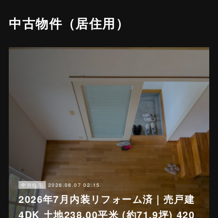
中古物件（居住用）
2026.08.07 02:15
中古住宅
2026年7月内装リフォーム済｜売戸建
4DK 土地238.00平米 (約71.9坪) 420