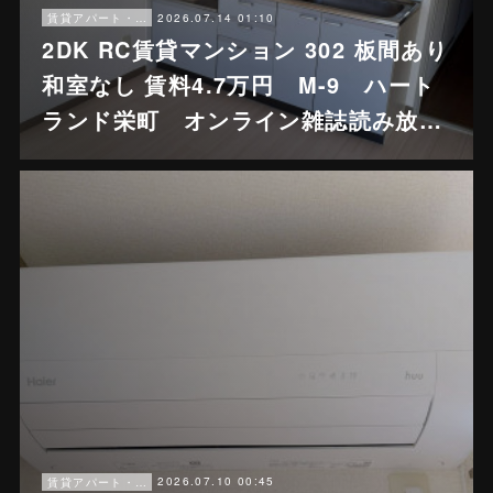
2026.07.14 01:10
賃貸アパート・戸建賃貸
2DK RC賃貸マンション 302 板間あり
和室なし 賃料4.7万円 M-9 ハート
ランド栄町 オンライン雑誌読み放…
2026.07.10 00:45
賃貸アパート・戸建賃貸