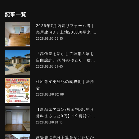
記事一覧
2026年7月内装リフォーム済｜
売戸建 4DK 土地238.00平米 …
2026.08.07 02:15
「高低差を活かして理想の家を
自由設計」70坪のゆとり 建…
2026.08.07 01:45
住所等変更登記の義務化｜法務
省
2026.08.06 02:06
【新品エアコン/敷金/礼金/初月
賃料まるっと0円】1K 賃貸ア…
2026.08.06 01:15
建築費に充分予算をかけたいが