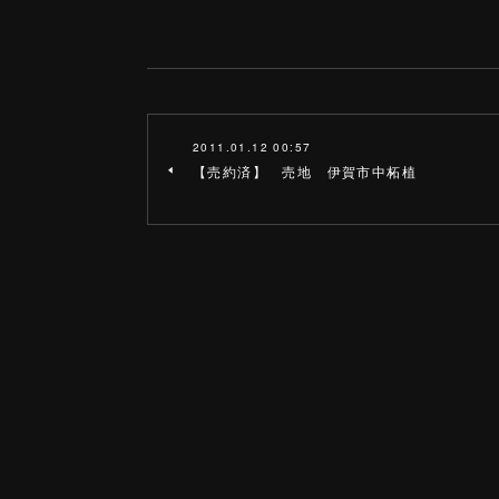
2011.01.12 00:57
【売約済】 売地 伊賀市中柘植