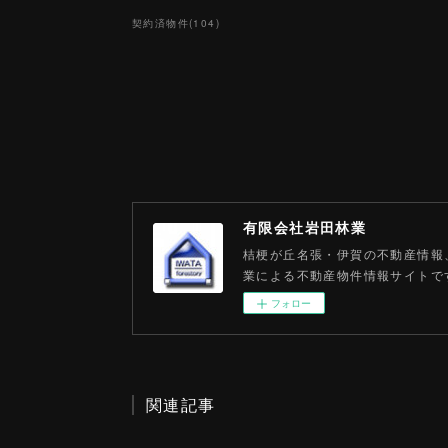
契約済物件
(
104
)
有限会社岩田林業
桔梗が丘名張・伊賀の不動産情報
業による不動産物件情報サイトで
フォロー
関連記事