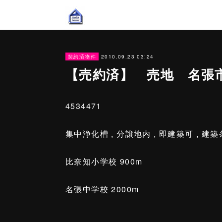
2010.09.23 03:24
契約済物件
【売約済】 売地 名張
4534471
集中浄化槽 , 分譲地内 , 即建築可 , 建
比奈知小学校 900m
名張中学校 2000m