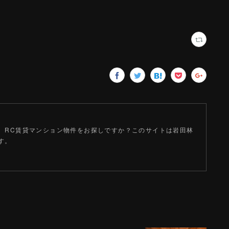
、RC賃貸マンション物件をお探しですか？このサイトは岩田林
す。