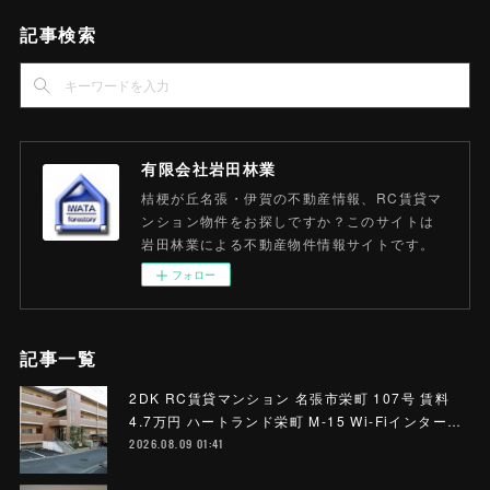
記事検索
有限会社岩田林業
桔梗が丘名張・伊賀の不動産情報、RC賃貸マ
ンション物件をお探しですか？このサイトは
岩田林業による不動産物件情報サイトです。
フォロー
記事一覧
2DK RC賃貸マンション 名張市栄町 107号 賃料
4.7万円 ハートランド栄町 M-15 Wi-Fiインター…
2026.08.09 01:41