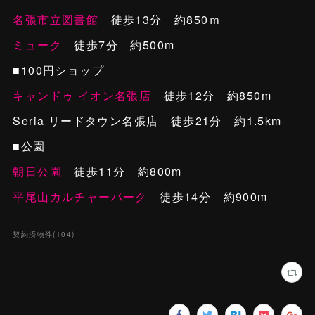
名張市立図書館
徒歩13分 約850ｍ
ミューク
徒歩7分 約500m
■100円ショップ
キャンドゥ イオン名張店
徒歩12分 約850m
Seria リードタウン名張店 徒歩21分 約1.5km
■公園
朝日公園
徒歩11分 約800m
平尾山カルチャーパーク
徒歩14分 約900m
契約済物件
(
104
)