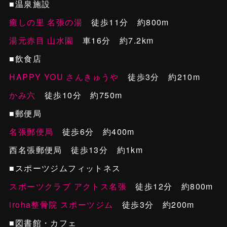
■温泉施設
癒しの里 名張の湯
徒歩11分 約800m
湯元赤目 山水園
車16分 約7.2km
■飲食店
HAPPY YOU さんきゅうや
徒歩3分 約210m
かみ六
徒歩10分 約750m
■郵便局
名張郵便局
徒歩6分 約400m
西名張郵便局 徒歩13分 約1km
■スポーツジムフィットネス
スポーツクラブ アクトス名張
徒歩12分 約800m
iroha整骨院 スポーツジム
徒歩3分 約200m
■図書館・カフェ