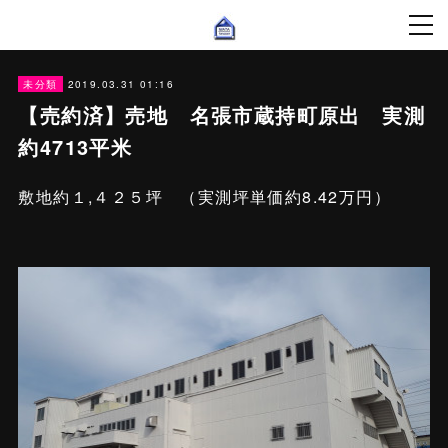
2019.03.31 01:16
未分類
【売約済】売地 名張市蔵持町原出 実測
約4713平米
敷地約１,４２５坪 （実測坪単価約8.42万円）