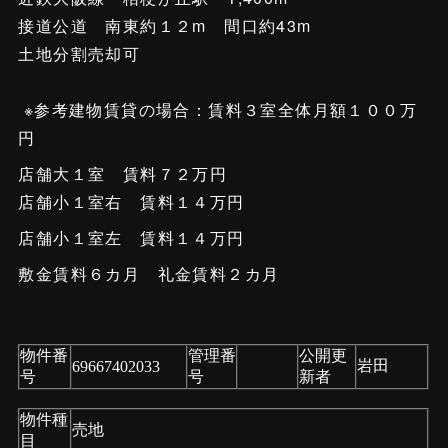
接道公道 南東約１２m 間口約43m
土地分割売却可
※参考建物賃貸の場合：賃料３室全体月額１００万
円
店舗大１室 賃料７２万円
店舗小１室右 賃料１４万円
店舗小１室左 賃料１４万円
敷金賃料６カ月 礼金賃料２カ月