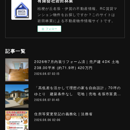
有限会社岩田林業
桔梗が丘名張・伊賀の不動産情報、RC賃貸マ
ンション物件をお探しですか？このサイトは
岩田林業による不動産物件情報サイトです。
フォロー
記事一覧
2026年7月内装リフォーム済｜売戸建 4DK 土地
238.00平米 (約71.9坪) 420万円
2026.08.07 02:15
「高低差を活かして理想の家を自由設計」70坪の
ゆとり 建築条件なし 宅地｜売地 名張市富貴…
2026.08.07 01:45
住所等変更登記の義務化｜法務省
2026.08.06 02:06