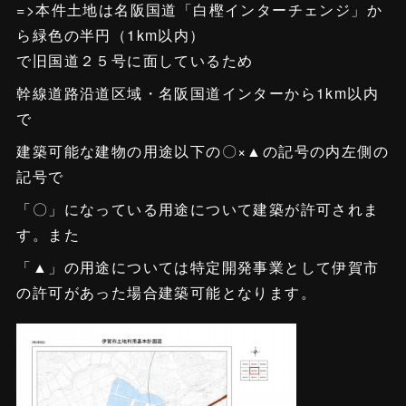
=>本件土地は名阪国道「白樫インターチェンジ」か
ら緑色の半円（1km以内）
で旧国道２５号に面しているため
幹線道路沿道区域・名阪国道インターから1km以内
で
建築可能な建物の用途以下の〇×▲の記号の内左側の
記号で
「〇」になっている用途について建築が許可されま
す。また
「▲」の用途については特定開発事業として伊賀市
の許可があった場合建築可能となります。