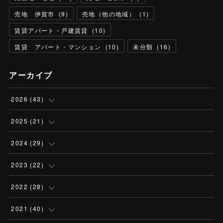
売地 伊賀市
(
9
)
売地（他の地域）
(
1
)
賃貸アパート・戸建賃貸
(
10
)
賃貸 アパート・マンション
(
10
)
未分類
(
16
)
アーカイブ
2026
(
43
)
(
4
)
2025
(
21
)
(
13
)
(
1
)
2024
(
29
)
(
13
)
(
2
)
(
3
)
2023
(
22
)
(
4
)
(
6
)
(
3
)
(
2
)
2022
(
28
)
(
3
)
(
4
)
(
3
)
(
2
)
(
3
)
2021
(
40
)