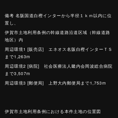
備考 名阪国道白樫インターから半径１ｋｍ以内に位
置し、
伊賀市土地利用条例の幹線道路沿道区域（幹線道路
地区）内
周辺環境1 [販売店] エネオス名阪白樫インターＴＳ
まで1,263m
周辺環境2 [病院] 社会医療法人畿内会岡波総合病院
まで3,507m
周辺環境3 [郵便局] 上野大内郵便局まで1,753m
伊賀市土地利用条例における本件土地の位置図