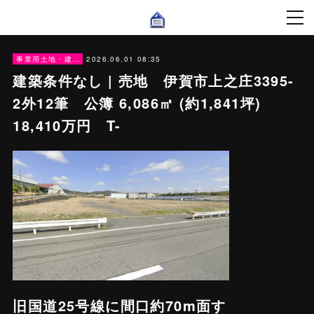
2026.06.01 08:35
事業用土地・建物
建築条件なし | 売地 伊賀市上之庄3395-
2外12筆 公簿 6,086㎡ (約1,841坪)
18,410万円 T-
旧国道25号線に間口約70m面す