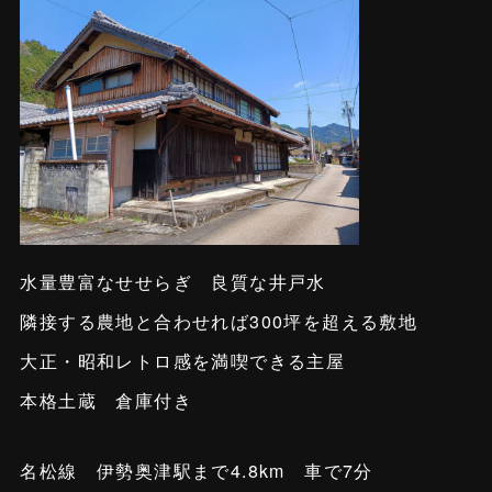
水量豊富なせせらぎ 良質な井戸水
隣接する農地と合わせれば300坪を超える敷地
大正・昭和レトロ感を満喫できる主屋
本格土蔵 倉庫付き
名松線 伊勢奥津駅まで4.8km 車で7分