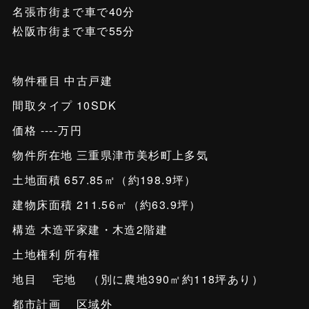
名張市街まで車で40分
松阪市街まで車で55分
物件種目 中古戸建
間取タイプ 10SDK
価格 ----万円
物件所在地 三重県津市美杉町上多気
土地面積 657.85㎡（約198.9坪）
建物床面積 211.56㎡（約63.9坪）
構造 木造平家建・木造2階建
土地権利 所有権
地目 宅地 （別に農地390㎡約118坪あり）
都市計画 区域外