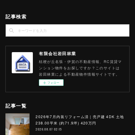
記事検索
有限会社岩田林業
桔梗が丘名張・伊賀の不動産情報、RC賃貸マ
ンション物件をお探しですか？このサイトは
岩田林業による不動産物件情報サイトです。
フォロー
記事一覧
2026年7月内装リフォーム済｜売戸建 4DK 土地
238.00平米 (約71.9坪) 420万円
2026.08.07 02:15