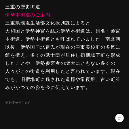
三重の歴史街道
伊勢本街道のご案内
三重県環境生活部文化振興課によると
大和国と伊勢神宮を結ぶ伊勢本街道は、別名・参宮
本街道、伊勢中街道とも呼ばれていました。南北朝
以後、伊勢国司北畠氏が現在の津市美杉町の多気に
館を構え、多くの武士団が居住し初期城下町を形成
したことや、伊勢参宮者の増大にともない多くの
人々がこの街道を利用したと言われています。現在
でも、旧宿場町に残された道標や常夜燈、古い町並
みがかつての姿を今に伝えています。
契約済物件
(
104
)