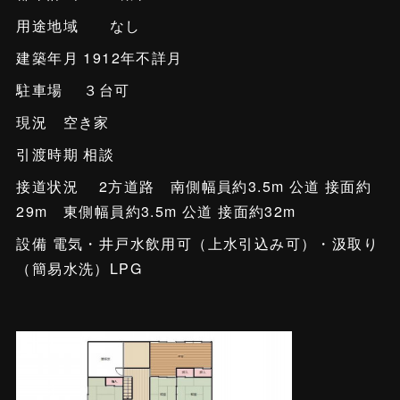
用途地域 なし
建築年月 1912年不詳月
駐車場 ３台可
現況 空き家
引渡時期 相談
接道状況 2方道路 南側幅員約3.5m 公道 接面約
29m 東側幅員約3.5m 公道 接面約32m
設備 電気・井戸水飲用可（上水引込み可）・汲取り
（簡易水洗）LPG