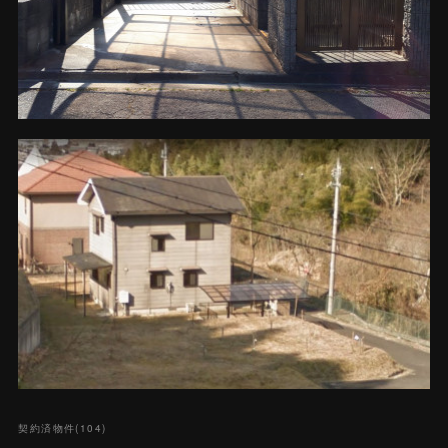
契約済物件
(
104
)