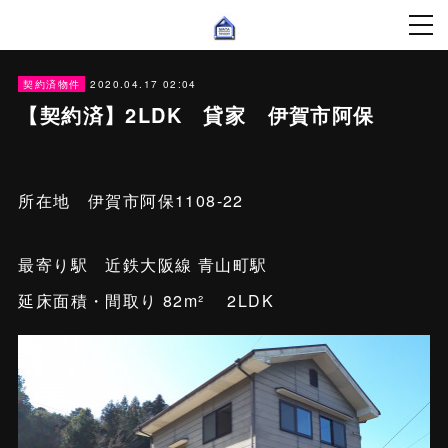
2020.04.17 02:04
契約済物件
【契約済】2LDK 貸家 伊賀市阿保
所在地 伊賀市阿保1108-22
最寄り駅 近鉄大阪線 青山町駅
延床面積・間取り 82m² 2LDK