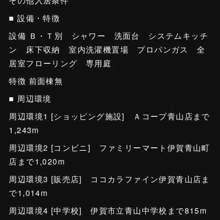
その他入居条件
■ 設備・特徴
設備 Ｂ・Ｔ別 シャワー 洗面台 システムキッチ
ン 床下収納 室内洗濯機置場 プロパンガス 全
居室フローリング 専用庭
特徴 前面棟無
■ 周辺環境
周辺環境1 [ショッピング施設] Ａコープ青山店まで
1,243m
周辺環境2 [コンビニ] ファミリーマート伊賀青山町
店まで1,020m
周辺環境3 [販売店] ココカラファイン伊賀青山店ま
で1,014m
周辺環境4 [中学校] 伊賀市立青山中学校まで815m