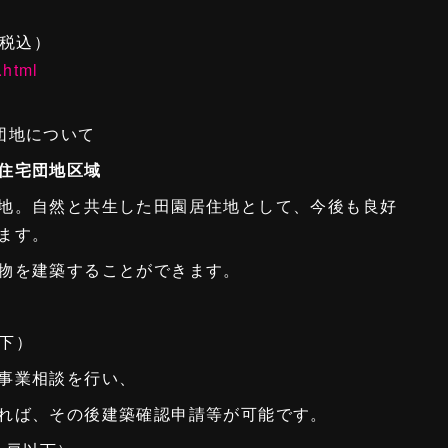
（税込）
.html
団地について
住宅団地区域
地。自然と共生した田園居住地として、今後も良好
ます。
物を建築することができます。
以下）
事業相談を行い、
れば、その後建築確認申請等が可能です。