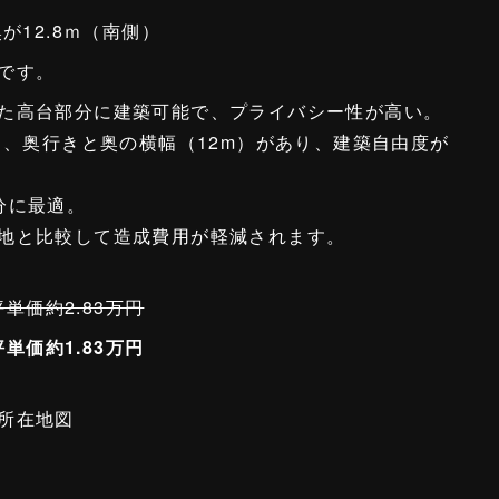
が12.8ｍ（南側）
です。
た高台部分に建築可能で、プライバシー性が高い。
ら、奥行きと奥の横幅（12m）があり、建築自由度が
分に最適。
地と比較して造成費用が軽減されます。
坪単価約2.83万円
坪単価約1.83万円
所在地図