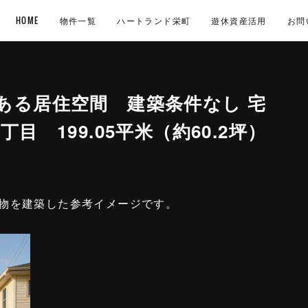
HOME
物件一覧
ハートランド栄町
遊休資産活用
お問
ある居住空間 建築条件なし 宅
目 199.05平米（約60.2坪）
物を建築した参考イメージです。