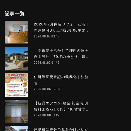
記事一覧
2026年7月内装リフォーム済｜
売戸建 4DK 土地238.00平米 …
2026.08.07 02:15
「高低差を活かして理想の家を
自由設計」70坪のゆとり 建…
2026.08.07 01:45
住所等変更登記の義務化｜法務
省
2026.08.06 02:06
【新品エアコン/敷金/礼金/初月
賃料まるっと0円】1K 賃貸ア…
2026.08.06 01:15
建築費に充分予算をかけたいが