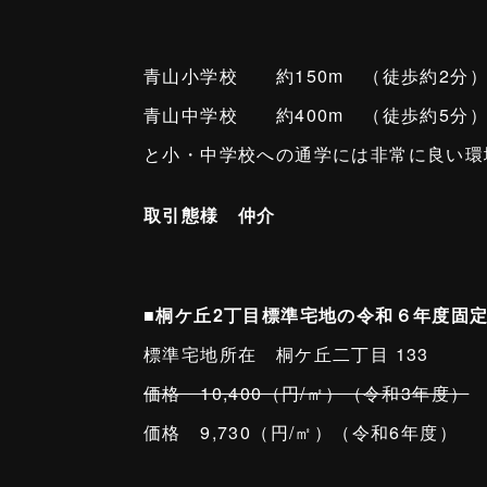
青山小学校 約150m （徒歩約2分
青山中学校 約400m （徒歩約5分
と小・中学校への通学には非常に良い環
取引態様 仲介
■桐ケ丘2丁目標準宅地の令和６年度固
標準宅地所在 桐ケ丘二丁目 133
価格 10,400（円/㎡）（令和3年度）
価格 9,730（円/㎡）（令和6年度）