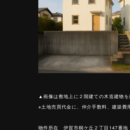
▲画像は敷地上に２階建ての木造建物を
※土地売買代金に、仲介手数料、建築費
物件所在 伊賀市桐ケ丘２丁目147番地