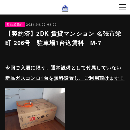
2021.08.02 03:00
契約済物件
【契約済】2DK 賃貸マンション 名張市栄
町 206号 駐車場1台込賃料 M-7
今回ご入居に限り、通常設備として付属していない
新品ガスコンロ1台を無料設置し、ご利用頂けます！