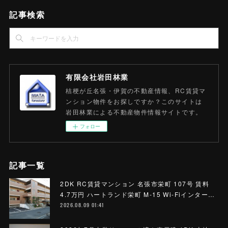
記事検索
有限会社岩田林業
桔梗が丘名張・伊賀の不動産情報、RC賃貸マ
ンション物件をお探しですか？このサイトは
岩田林業による不動産物件情報サイトです。
フォロー
記事一覧
2DK RC賃貸マンション 名張市栄町 107号 賃料
4.7万円 ハートランド栄町 M-15 Wi-Fiインター…
2026.08.09 01:41