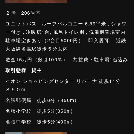
２階 206号室
ユニットバス , ルーフバルコニー 6.89平米 , シャワ
ー付き , 冷暖房1台, 風呂トイレ別 , 洗濯機置場室内
駐車場空きあり（2台目5000円） , 即入居可, 近鉄
大阪線名張駅徒歩５分以内
敷金15万円（敷引100％） 共益費・駐車場1台込み
取引態様 貸主
イオン ショッピングセンター リバーナ 徒歩11分
８５０m
名張郵便局 徒歩6分（450m）
名張小学校 徒歩5分(350m)
名張中学校 徒歩5分(400m)