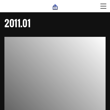
2011
.
01