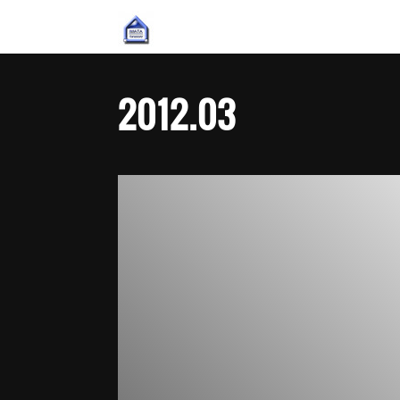
2012
.
03