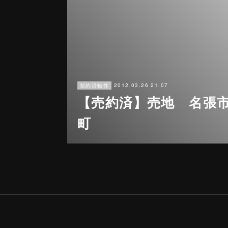
2012.03.26 21:07
契約済物件
【売約済】売地 名張
町