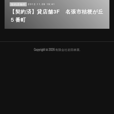
2012.11.09 19:41
契約済物件
【契約済】貸店舗3F 名張市桔梗が丘
５番町
Copyright ©
2026
有限会社岩田林業
.