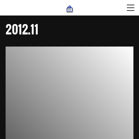
2012
.
11