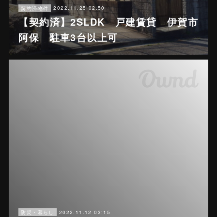
2022.11.25 02:50
契約済物件
【契約済】2SLDK 戸建賃貸 伊賀市
阿保 駐車3台以上可
2022.11.12 03:15
防災・暮らし