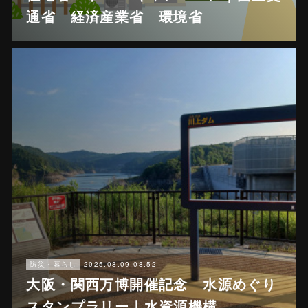
通省 経済産業省 環境省
2025.08.09 08:52
防災・暮らし
大阪・関西万博開催記念 水源めぐり
スタンプラリー｜水資源機構