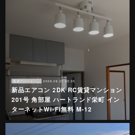
2026.06.21 00:35
賃貸アパート・戸建賃貸
新品エアコン 2DK RC賃貸マンション
201号 角部屋 ハートランド栄町 イン
ターネットWi-Fi無料 M-12