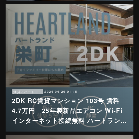
2026.06.26 01:15
賃貸アパート・戸建賃貸
2DK RC賃貸マンション 103号 賃料
4.7万円 25年製新品エアコン Wi-Fi
インターネット接続無料 ハートラン…