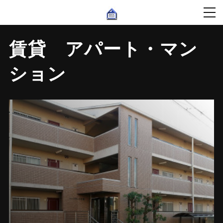
賃貸 アパート・マン
ション