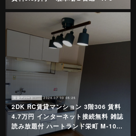
2026.07.03 05:25
賃貸アパート・戸建賃貸
2DK RC賃貸マンション 3階306 賃料
4.7万円 インターネット接続無料 雑誌
読み放題付 ハートランド栄町 M-10…