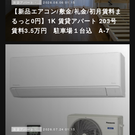
2026.08.06 01:15
賃貸アパート・戸建賃貸
【新品エアコン/敷金/礼金/初月賃料ま
るっと0円】1K 賃貸アパート 203号
賃料3.5万円 駐車場１台込 A-7
2026.07.24 01:15
賃貸アパート・戸建賃貸