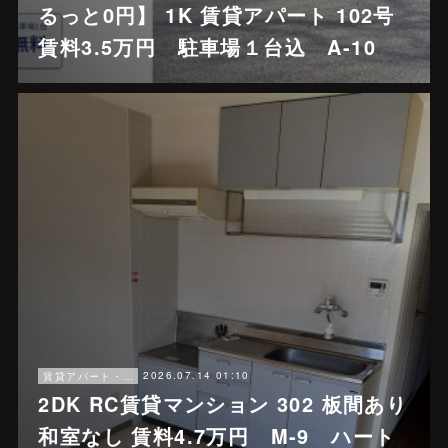
るっと0円】 1K 賃貸アパート 102号
賃料3.5万円 駐車場１台込 A-10
2026.07.14 01:10
賃貸アパート・戸建賃貸
2DK RC賃貸マンション 302 板間あり
和室なし 賃料4.7万円 M-9 ハート