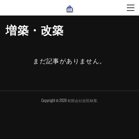
増築・改築
まだ記事がありません。
Copyright ©
2026
有限会社岩田林業
.