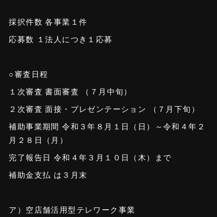
採択件数 各事業１件
応募数 １法人につき１応募
○審査日程
１次審査 書面審査 （７月中旬）
２次審査 面接・プレゼンテーション （７月下旬）
補助事業期間 令和３年８月１日（日）～令和４年２
月２８日（月）
完了報告日 令和４年３月１０日（木）まで
補助金支払 は３月末
ア）空店舗活用型テレワーク事業