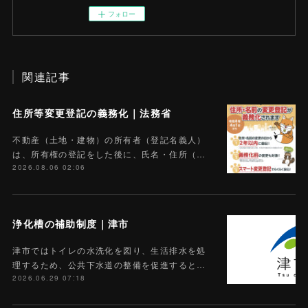
フォロー
関連記事
住所等変更登記の義務化｜法務省
不動産（土地・建物）の所有者（登記名義人）
は、所有権の登記をした後に、氏名・住所（…
2026.08.06 02:06
浄化槽の補助制度｜津市
津市ではトイレの水洗化を図り、生活排水を処
理するため、公共下水道の整備を促進すると…
2026.06.29 07:18