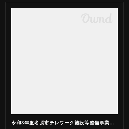
令和3年度名張市テレワーク施設等整備事業の募集について｜名張市