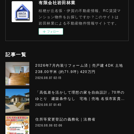
有限会社岩田林業
桔梗が丘名張・伊賀の不動産情報、RC賃貸マ
ンション物件をお探しですか？このサイトは
岩田林業による不動産物件情報サイトです。
フォロー
記事一覧
2026年7月内装リフォーム済｜売戸建 4DK 土地
238.00平米 (約71.9坪) 420万円
2026.08.07 02:15
「高低差を活かして理想の家を自由設計」70坪の
ゆとり 建築条件なし 宅地｜売地 名張市富貴…
2026.08.07 01:45
住所等変更登記の義務化｜法務省
2026.08.06 02:06