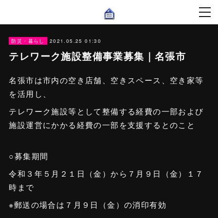
2021.05.25 01:30
防災・暮らし
テレワーク施設整備事業募集｜名張市
名張市は市内の空き店舗、空きスペース、空き家等
を活用し、
テレワーク施設等として整備する経費の一部および
施設運営にかかる経費の一部を支援するとのこと
○募集期間
令和３年５月２１日（金）から７月９日（金）１７
時まで
※郵送の場合は７月９日（金）の消印有効