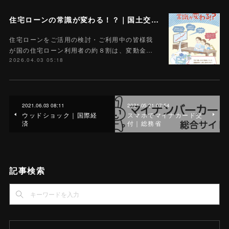
住宅ローンの常識が変わる！？｜国土交通省
住宅ローンをご活用の検討・ご利用中の皆様我
が国の住宅ローン利用者の約８割は、変動金…
2026.04.03 05:18
2021.06.03 08:11
2021.05.21 07:54
ウッドショック｜国際経
スマホでマイナカード交
済
付｜総務省
記事検索