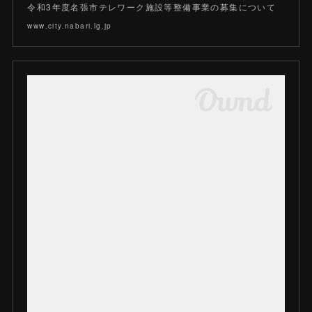
令和3年度名張市テレワーク施設等整備事業の募集について
www.city.nabari.lg.jp