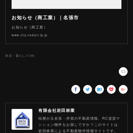
お知らせ（商工業）｜名張市
お知らせ（商工業）
www.city.nabari.lg.jp
防災・暮らし
(
136
)
有限会社岩田林業
桔梗が丘名張・伊賀の不動産情報、RC賃貸マ
ンション物件をお探しですか？このサイトは
岩田林業による不動産物件情報サイトです。