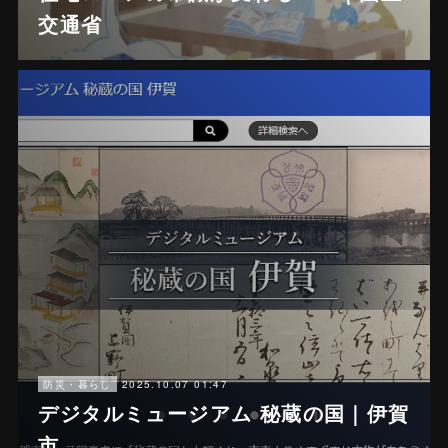
交通省
2025.10.07 01:47
防災・暮らし
デジタルミュージアム 秘蔵の国｜伊賀
市