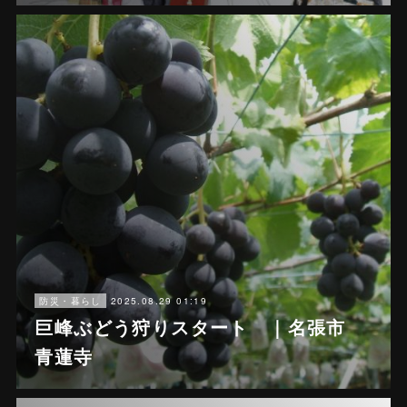
2025.08.29 01:19
防災・暮らし
巨峰ぶどう狩りスタート ｜名張市
青蓮寺