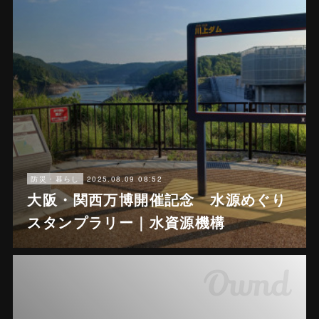
2025.08.09 08:52
防災・暮らし
大阪・関西万博開催記念 水源めぐり
スタンプラリー｜水資源機構