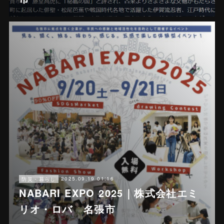
2025.09.19 01:16
防災・暮らし
NABARI EXPO 2025｜株式会社エミ
リオ・ロバ 名張市