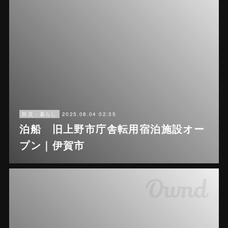
2025.08.04 02:35
防災・暮らし
泊船 旧上野市庁舎転用宿泊施設オー
プン｜伊賀市