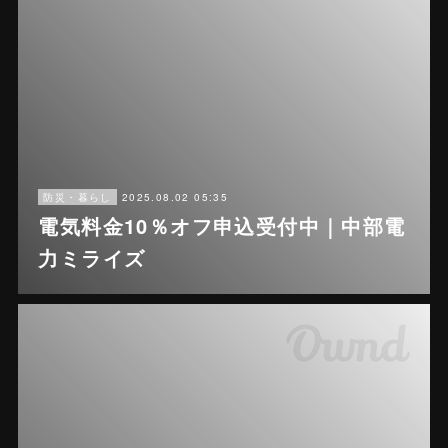
2025.08.02 05:35
防災・暮らし
電気料金10％オフ申込受付中｜中部電
力ミライズ