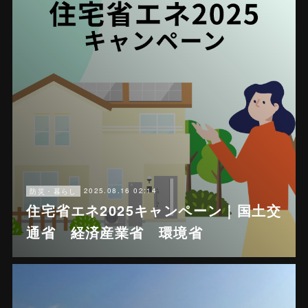
2025.08.16 02:14
防災・暮らし
住宅省エネ2025キャンペーン｜国土交
通省 経済産業省 環境省