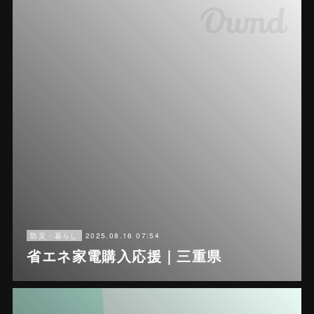
2025.08.16 07:54
防災・暮らし
省エネ家電購入応援｜三重県