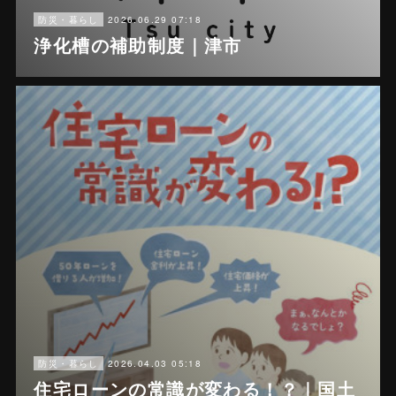
2026.06.29 07:18
防災・暮らし
浄化槽の補助制度｜津市
2026.04.03 05:18
防災・暮らし
住宅ローンの常識が変わる！？｜国土