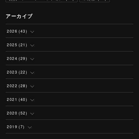
アーカイブ
2026
(
43
)
(
4
)
2025
(
21
)
(
13
)
(
1
)
2024
(
29
)
(
13
)
(
2
)
(
3
)
2023
(
22
)
(
4
)
(
6
)
(
3
)
(
2
)
2022
(
28
)
(
3
)
(
4
)
(
3
)
(
2
)
(
3
)
2021
(
40
)
(
2
)
(
1
)
(
4
)
(
1
)
(
2
)
(
1
)
2020
(
52
)
(
2
)
(
3
)
(
2
)
(
1
)
(
2
)
(
7
)
(
2
)
2019
(
7
)
(
2
)
(
2
)
(
2
)
(
5
)
(
2
)
(
3
)