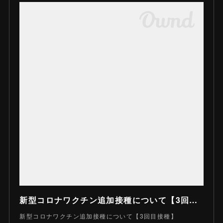
新型コロナワクチン追加接種について【3回目接種】｜名張市
新型コロナワクチン追加接種について【3回目接種】