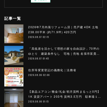
フォロー
記事一覧
2026年7月内装リフォーム済｜売戸建 4DK 土地
238.00平米 (約71.9坪) 420万円
2026.08.07 02:15
「高低差を活かして理想の家を自由設計」70坪の
ゆとり 建築条件なし 宅地｜売地 名張市富貴…
2026.08.07 01:45
住所等変更登記の義務化｜法務省
2026.08.06 02:06
【新品エアコン/敷金/礼金/初月賃料まるっと0円】
1K 賃貸アパート 203号 賃料3.5万円 駐車場１…
2026.08.06 01:15