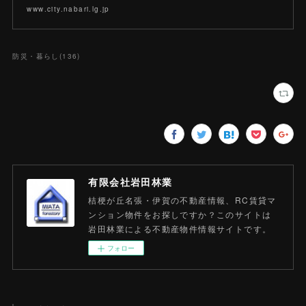
www.city.nabari.lg.jp
防災・暮らし
(
136
)
有限会社岩田林業
桔梗が丘名張・伊賀の不動産情報、RC賃貸マ
ンション物件をお探しですか？このサイトは
岩田林業による不動産物件情報サイトです。
フォロー