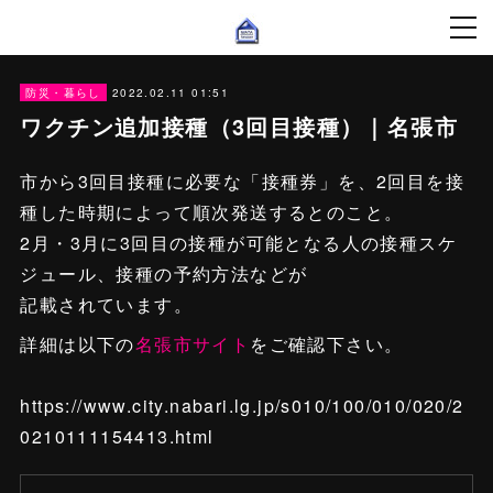
2022.02.11 01:51
防災・暮らし
ワクチン追加接種（3回目接種）｜名張市
市から3回目接種に必要な「接種券」を、2回目を接
種した時期によって順次発送するとのこと。
2月・3月に3回目の接種が可能となる人の接種スケ
ジュール、接種の予約方法などが
記載されています。
詳細は以下の
名張市サイト
をご確認下さい。
https://www.city.nabari.lg.jp/s010/100/010/020/2
0210111154413.html