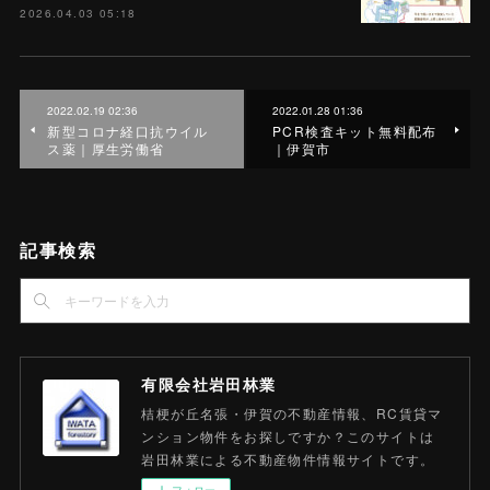
2026.04.03 05:18
2022.02.19 02:36
2022.01.28 01:36
新型コロナ経口抗ウイル
PCR検査キット無料配布
ス薬｜厚生労働省
｜伊賀市
記事検索
有限会社岩田林業
桔梗が丘名張・伊賀の不動産情報、RC賃貸マ
ンション物件をお探しですか？このサイトは
岩田林業による不動産物件情報サイトです。