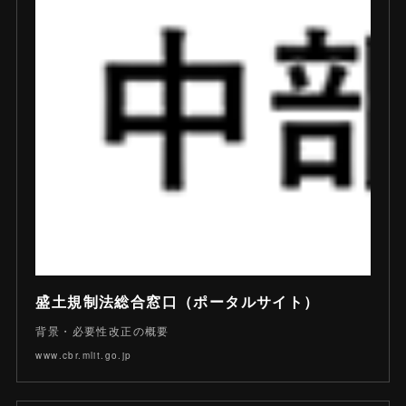
盛土規制法総合窓口（ポータルサイト）
背景・必要性改正の概要
www.cbr.mlit.go.jp