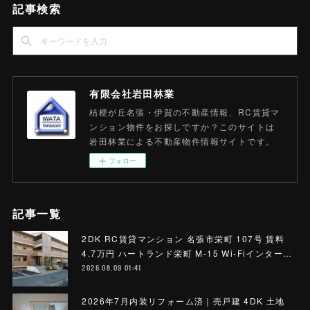
記事検索
有限会社岩田林業
桔梗が丘名張・伊賀の不動産情報、RC賃貸マ
ンション物件をお探しですか？このサイトは
岩田林業による不動産物件情報サイトです。
フォロー
記事一覧
2DK RC賃貸マンション 名張市栄町 107号 賃料
4.7万円 ハートランド栄町 M-15 Wi-Fiインター…
2026.08.09 01:41
2026年7月内装リフォーム済｜売戸建 4DK 土地