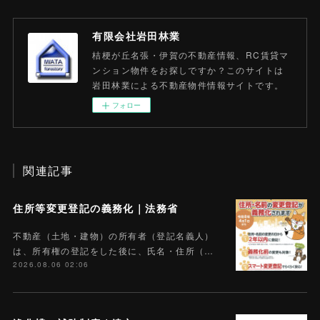
有限会社岩田林業
桔梗が丘名張・伊賀の不動産情報、RC賃貸マ
ンション物件をお探しですか？このサイトは
岩田林業による不動産物件情報サイトです。
フォロー
関連記事
住所等変更登記の義務化｜法務省
不動産（土地・建物）の所有者（登記名義人）
は、所有権の登記をした後に、氏名・住所（…
2026.08.06 02:06