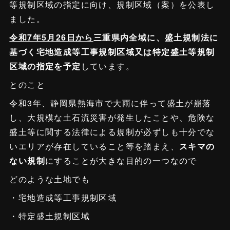
等規制区域の指定に向け、規制区域（案）を公表し
ました。
令和7年5月26日から
三重県内全域に、盛土規制法に
基づく宅地造成等工事規制区域又は特定盛土等規制
区域の指定を予定
しています。
とのこと
令和3年、静岡県熱海市で大雨に伴って盛土が崩落
し、大規模な土石流災害が発生したことや、危険な
盛土等に関する法律による規制が必ずしも十分でな
いエリアが存在していること等を踏まえ、
スキマの
ない規制
にすることが大きな目的の一つなので
どのような土地でも
・宅地造成等工事規制区域
・特定盛土規制区域