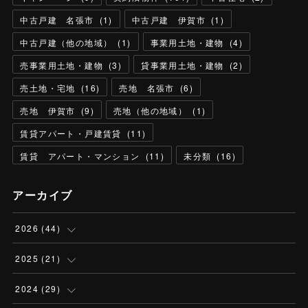
中古戸建 名張市
(
1
)
中古戸建 伊賀市
(
1
)
中古戸建（他の地域）
(
1
)
事業用土地・建物
(
4
)
売事業用土地・建物
(
3
)
貸事業用土地・建物
(
2
)
売土地・宅地
(
16
)
売地 名張市
(
6
)
売地 伊賀市
(
9
)
売地（他の地域）
(
1
)
賃貸アパート・戸建賃貸
(
11
)
賃貸 アパート・マンション
(
11
)
未分類
(
16
)
アーカイブ
2026
(
44
)
(
5
)
2025
(
21
)
(
13
)
(
1
)
2024
(
29
)