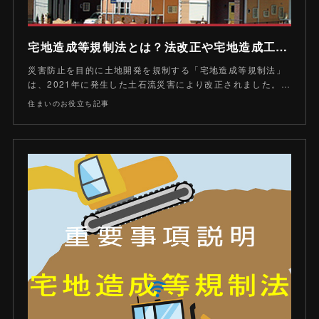
宅地造成等規制法とは？法改正や宅地造成工事規制区域をわかりやすく解説 - 住まいのお役立ち記事
災害防止を目的に土地開発を規制する「宅地造成等規制法」
は、2021年に発生した土石流災害により改正されました。…
住まいのお役立ち記事