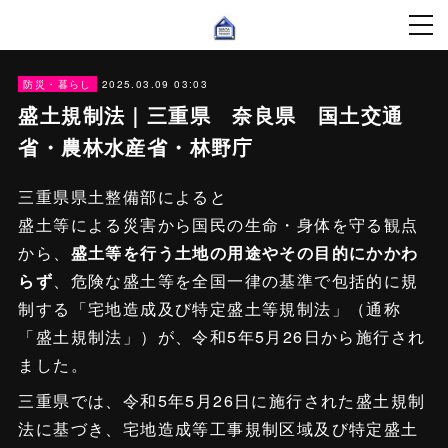
2025.03.09 03:03
防災・暮らし
盛土規制法｜三重県 奈良県 国土交通
省・農林水産省・林野庁
三重県県土整備部によると
盛土等による災害から国民の生命・身体を守る観点
から、
盛土等を行う土地の用途やその目的にかかわ
らず
、危険な盛土等を全国一律の基準で包括的に規
制する「宅地造成及び特定盛土等規制法」（通称
「盛土規制法」）が、令和5年5月26日から施行され
ました。
三重県では、令和5年5月26日に施行された盛土規制
法に基づき、宅地造成等工事規制区域及び特定盛土