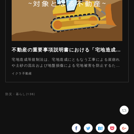
不動産の重要事項説明書における「宅地造成等規制法」とはなにか
宅地造成等規制法は、宅地造成にともなう工事による崖崩れ
や土砂の流出および地盤損傷による宅地被害を防止するた…
イクラ不動産
防災・暮らし
(
136
)