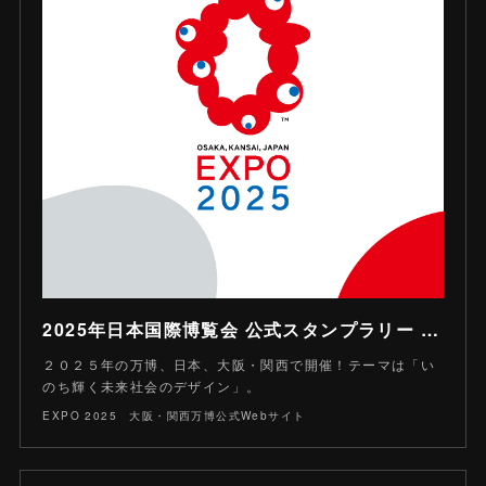
2025年日本国際博覧会 公式スタンプラリー | EXPO 2025 大阪・関西万博公式Webサイト
２０２５年の万博、日本、大阪・関西で開催！テーマは「い
のち輝く未来社会のデザイン」。
EXPO 2025 大阪・関西万博公式Webサイト