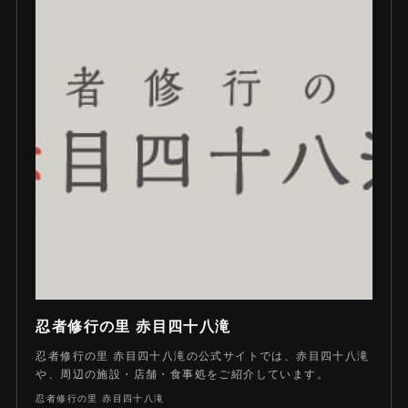
忍者修行の里 赤目四十八滝
忍者修行の里 赤目四十八滝の公式サイトでは、赤目四十八滝
や、周辺の施設・店舗・食事処をご紹介しています。
忍者修行の里 赤目四十八滝