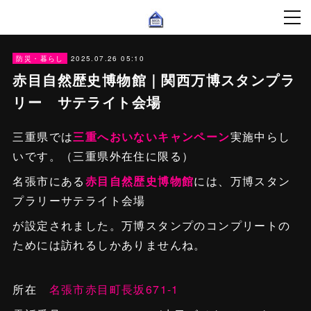
2025.07.26 05:10
防災・暮らし
赤目自然歴史博物館｜関西万博スタンプラ
リー サテライト会場
三重県では
三重へおいないキャンペーン
実施中らし
いです。（三重県外在住に限る）
名張市にある
赤目自然歴史博物館
には、万博スタン
プラリーサテライト会場
が設定されました。万博スタンプのコンプリートの
ためには訪れるしかありませんね。
所在
名張市赤目町長坂671-1