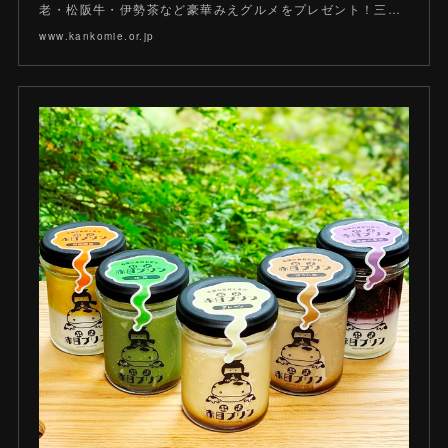
老・松阪牛・伊勢茶など豪華みえグルメをプレゼント！三…
www.kankomie.or.jp