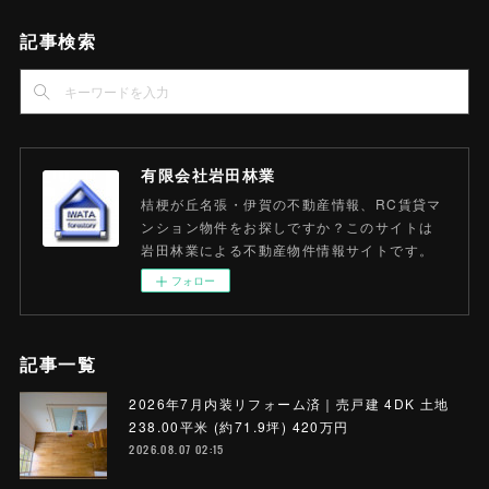
記事検索
有限会社岩田林業
桔梗が丘名張・伊賀の不動産情報、RC賃貸マ
ンション物件をお探しですか？このサイトは
岩田林業による不動産物件情報サイトです。
フォロー
記事一覧
2026年7月内装リフォーム済｜売戸建 4DK 土地
238.00平米 (約71.9坪) 420万円
2026.08.07 02:15