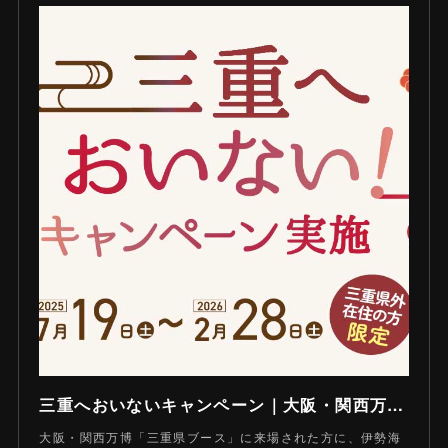
三重へおいないキャンペーン｜大阪・関西万博 × 三重旅で“おいしい”をプレゼント
大阪・関西万博「三重県ブース」に来場された方に、伊勢海