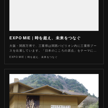
EXPO MIE | 時を超え、未来をつなぐ
大阪・関西万博で、三重県は関西パビリオン内に三重県ブー
スを出展しています。「日本のこころの原点」をテーマに…
EXPO MIE | 時を超え、未来をつなぐ