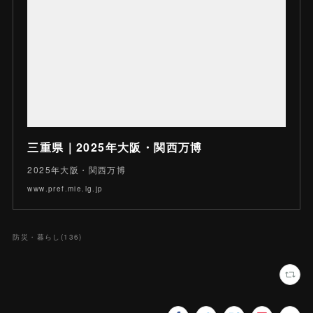
三重県｜2025年大阪・関西万博
2025年大阪・関西万博
www.pref.mie.lg.jp
防災・暮らし
(
136
)