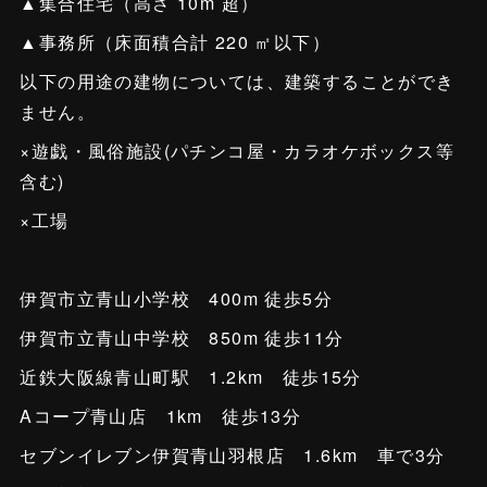
▲集合住宅（高さ 10m 超）
▲事務所（床面積合計 220 ㎡以下）
以下の用途の建物については、建築することができ
ません。
×遊戯・風俗施設(パチンコ屋・カラオケボックス等
含む)
×工場
伊賀市立青山小学校 400m 徒歩5分
伊賀市立青山中学校 850m 徒歩11分
近鉄大阪線青山町駅 1.2km 徒歩15分
Aコープ青山店 1km 徒歩13分
セブンイレブン伊賀青山羽根店 1.6km 車で3分