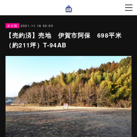
2021.11.16 02:00
未分類
【売約済】売地 伊賀市阿保 698平米
（約211坪）T-94AB