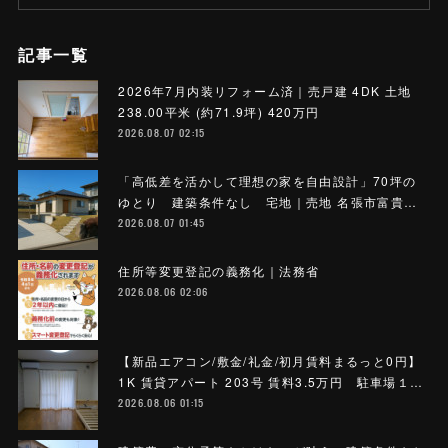
記事一覧
2026年7月内装リフォーム済｜売戸建 4DK 土地
238.00平米 (約71.9坪) 420万円
2026.08.07 02:15
「高低差を活かして理想の家を自由設計」70坪の
ゆとり 建築条件なし 宅地｜売地 名張市富貴…
2026.08.07 01:45
住所等変更登記の義務化｜法務省
2026.08.06 02:06
【新品エアコン/敷金/礼金/初月賃料まるっと0円】
1K 賃貸アパート 203号 賃料3.5万円 駐車場１…
2026.08.06 01:15