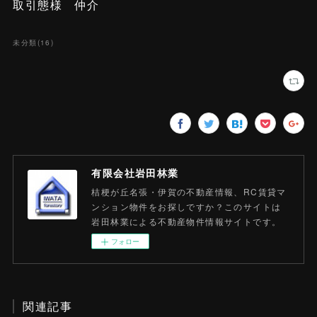
取引態様 仲介
未分類
(
16
)
有限会社岩田林業
桔梗が丘名張・伊賀の不動産情報、RC賃貸マ
ンション物件をお探しですか？このサイトは
岩田林業による不動産物件情報サイトです。
フォロー
関連記事