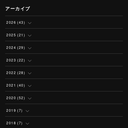
アーカイブ
2026
(
43
)
(
4
)
2025
(
21
)
(
13
)
(
1
)
2024
(
29
)
(
13
)
(
2
)
(
3
)
2023
(
22
)
(
4
)
(
6
)
(
3
)
(
2
)
2022
(
28
)
(
3
)
(
4
)
(
3
)
(
2
)
(
3
)
2021
(
40
)
(
2
)
(
1
)
(
4
)
(
1
)
(
2
)
(
1
)
2020
(
52
)
(
2
)
(
3
)
(
2
)
(
1
)
(
2
)
(
7
)
(
2
)
2019
(
7
)
(
2
)
(
2
)
(
2
)
(
5
)
(
2
)
(
3
)
(
2
)
(
1
)
2018
(
7
)