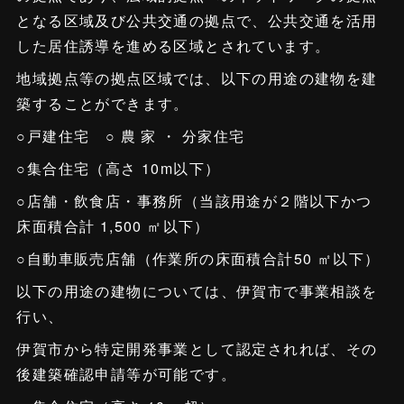
となる区域及び公共交通の拠点で、公共交通を活用
した居住誘導を進める区域とされています。
地域拠点等の拠点区域では、以下の用途の建物を建
築することができます。
○戸建住宅 ○ 農 家 ・ 分家住宅
○集合住宅（高さ 10m以下）
○店舗・飲食店・事務所（当該用途が２階以下かつ
床面積合計 1,500 ㎡以下）
○自動車販売店舗（作業所の床面積合計50 ㎡以下）
以下の用途の建物については、伊賀市で事業相談を
行い、
伊賀市から特定開発事業として認定されれば、その
後建築確認申請等が可能です。