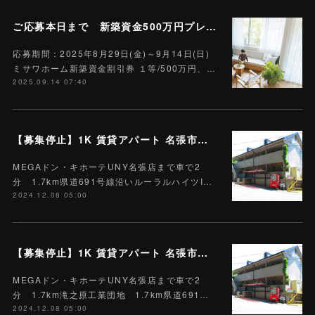
ご応募本日まで 新築資金500万円プレゼント 東海エリア限定
応募期間：2025年8月29日(金)～9月14日(日)
ミサワホーム新築資金割引券 １等/500万円、…
2025.09.14 07:40
【募集停止】1K 賃貸アパート 名張市下比奈知 101号 駐車場１台込賃料3.5万円 A-2
MEGAドン・キホーテUNY名張店まで車で2
分 1.7km県道691号線沿いルーラルハイツI…
2024.12.08 05:00
【募集停止】1K 賃貸アパート 名張市下比奈知 104号 駐車場１台込賃料3.5万円 A-3
MEGAドン・キホーテUNY名張店まで車で2
分 1.7km滝之原工業団地 1.7km県道691…
2024.12.08 05:00