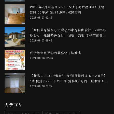
2026年7月内装リフォーム済｜売戸建 4DK 土地
238.00平米 (約71.9坪) 420万円
2026.08.07 02:15
「高低差を活かして理想の家を自由設計」70坪の
ゆとり 建築条件なし 宅地｜売地 名張市富貴…
2026.08.07 01:45
住所等変更登記の義務化｜法務省
2026.08.06 02:06
【新品エアコン/敷金/礼金/初月賃料まるっと0円】
1K 賃貸アパート 203号 賃料3.5万円 駐車場１…
2026.08.06 01:15
カテゴリ