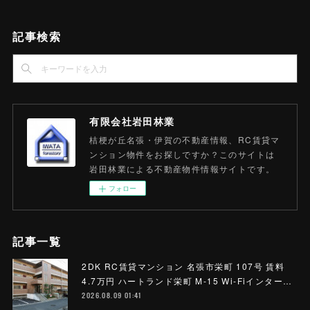
記事検索
有限会社岩田林業
桔梗が丘名張・伊賀の不動産情報、RC賃貸マ
ンション物件をお探しですか？このサイトは
岩田林業による不動産物件情報サイトです。
フォロー
記事一覧
2DK RC賃貸マンション 名張市栄町 107号 賃料
4.7万円 ハートランド栄町 M-15 Wi-Fiインター…
2026.08.09 01:41