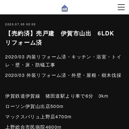
2020.07.05 03:03
【売約済】売戸建 伊賀市山出 6LDK
リフォーム済
2020/03 内装リフォーム済・キッチン・浴室・トイ
レ・壁・床・防蟻工事
2020/03 外装リフォーム済・外壁・屋根・樹木伐採
伊賀鉄道伊賀線 猪田道駅より車で6分 3km
ローソン伊賀山出店500m
マックスバリュ上野店4700m
上野総合市民病院4600m