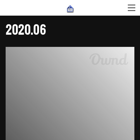
2020
.
06