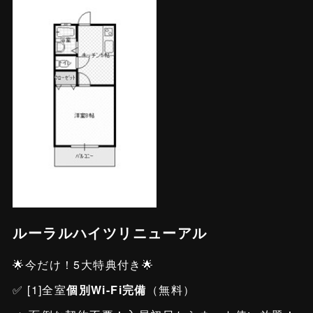
ルーラルハイツリニューアル
🌟今だけ！5大特典付き🌟
✅ [1]全室
個別Wi-Fi完備
（無料）