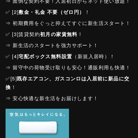
⇒ 面倒な契約不要！入居初日からネット使い放題！
✅ [2]
敷金・礼金 不要（ゼロ円）
！
⇒ 初期費用をぐっと抑えてすぐに新生活スタート！
✅ [3]賃貸契約
初月の家賃無料
！
⇒ 新生活のスタートを強力サポート！
✅ [4]
宅配ボックス無料設置
（新規入居時）！
⇒ 留守中の荷物受け取りも安心！通販利用も快適！
✅[5]
既存エアコン、ガスコンロは入居前に新品に交
換
！
⇒ 安心快適な新生活をお届けします！