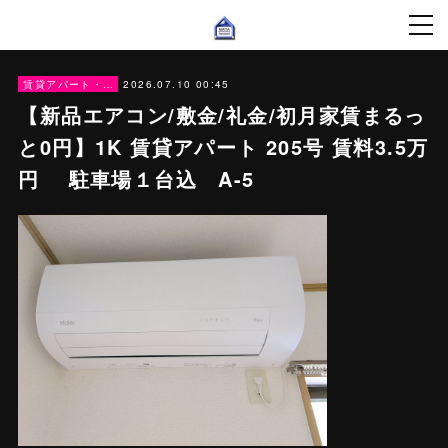
2026.07.10 00:45
賃貸アパート・戸建賃貸
【新品エアコン/敷金/礼金/初月家賃まるっ
と0円】1K 賃貸アパート 205号 賃料3.5万
円 駐車場１台込 A-5