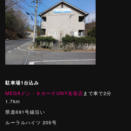
駐車場1台込み
MEGAドン・キホーテUNY名張店
まで車で2分
1.7km
県道691号線沿い
ルーラルハイツ 205号