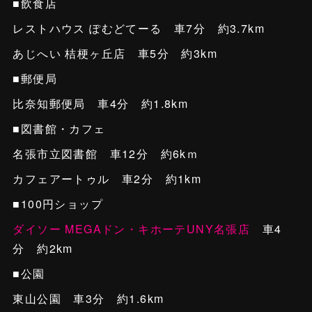
■飲食店
レストハウス ぽむどてーる 車7分 約3.7km
あじへい 桔梗ヶ丘店 車5分 約3km
■郵便局
比奈知郵便局 車4分 約1.8km
■図書館・カフェ
名張市立図書館 車12分 約6kｍ
カフェアートゥル 車2分 約1km
■100円ショップ
ダイソー MEGAドン・キホーテUNY名張店
車4
分 約2km
■公園
東山公園 車3分 約1.6km