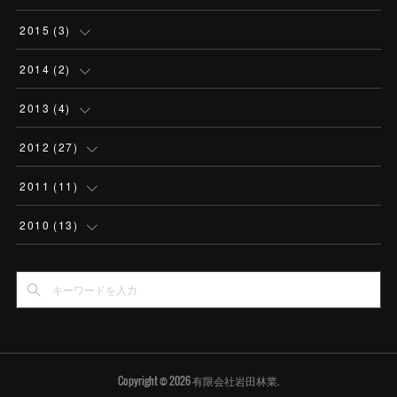
(
1
)
(
3
)
(
3
)
(
3
)
(
2
)
(
4
)
(
1
)
(
1
)
(
1
)
2015
(
3
)
(
1
)
(
1
)
(
2
)
(
4
)
(
3
)
(
1
)
(
3
)
(
2
)
2014
(
2
)
(
3
)
(
3
)
(
2
)
(
2
)
(
8
)
(
1
)
(
1
)
(
1
)
(
2
)
2013
(
4
)
(
3
)
(
1
)
(
3
)
(
3
)
(
5
)
(
1
)
(
1
)
2012
(
27
)
(
1
)
(
2
)
(
2
)
(
5
)
(
6
)
(
1
)
(
1
)
(
2
)
2011
(
11
)
(
2
)
(
4
)
(
9
)
(
1
)
(
1
)
(
3
)
2010
(
13
)
(
3
)
(
3
)
(
5
)
(
1
)
(
1
)
(
1
)
(
1
)
(
4
)
(
3
)
(
1
)
(
1
)
(
3
)
(
1
)
(
1
)
(
3
)
(
1
)
(
1
)
(
3
)
Copyright ©
2026
有限会社岩田林業
.