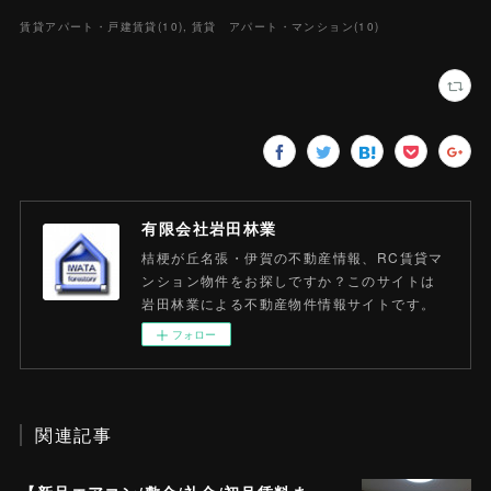
賃貸アパート・戸建賃貸
(
10
)
賃貸 アパート・マンション
(
10
)
有限会社岩田林業
桔梗が丘名張・伊賀の不動産情報、RC賃貸マ
ンション物件をお探しですか？このサイトは
岩田林業による不動産物件情報サイトです。
フォロー
関連記事