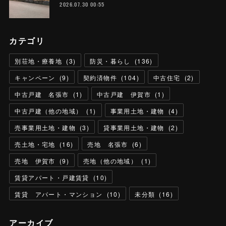
2026.07.30 00:55
カテゴリ
別荘地・療養地
(
3
)
防災・暮らし
(
136
)
キャンペーン
(
9
)
契約済物件
(
104
)
中古住宅
(
2
)
中古戸建 名張市
(
1
)
中古戸建 伊賀市
(
1
)
中古戸建（他の地域）
(
1
)
事業用土地・建物
(
4
)
売事業用土地・建物
(
3
)
貸事業用土地・建物
(
2
)
売土地・宅地
(
16
)
売地 名張市
(
6
)
売地 伊賀市
(
9
)
売地（他の地域）
(
1
)
賃貸アパート・戸建賃貸
(
10
)
賃貸 アパート・マンション
(
10
)
未分類
(
16
)
アーカイブ