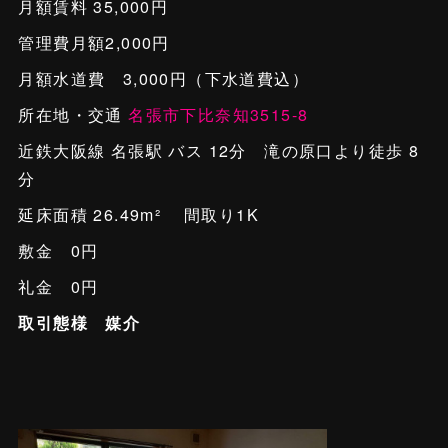
月額賃料 35,000円
管理費月額2,000円
月額水道費 3,000円（下水道費込）
所在地・交通
名張市下比奈知3515-8
近鉄大阪線 名張駅 バス 12分 滝の原口より徒歩 8
分
延床面積 26.49m² 間取り1K
敷金 0円
礼金 0円
取引態様 媒介