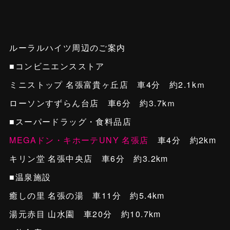
ルーラルハイツ周辺のご案内
■コンビニエンスストア
ミニストップ 名張富貴ヶ丘店 車4分 約2.1kｍ
ローソンすずらん台店 車6分 約3.7kｍ
■スーパードラッグ・食料品店
MEGAドン・キホーテUNY 名張店
車4分 約2km
キリン堂 名張中央店 車6分 約3.2km
■温泉施設
癒しの里 名張の湯 車11分 約5.4km
湯元赤目 山水園 車20分 約10.7km