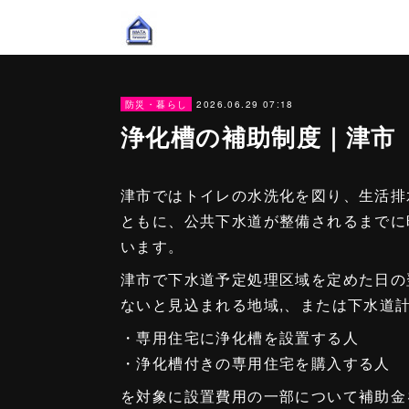
2026.06.29 07:18
防災・暮らし
浄化槽の補助制度｜津市
津市ではトイレの水洗化を図り、生活排
ともに、公共下水道が整備されるまでに
います。
津市で下水道予定処理区域を定めた日の
ないと見込まれる地域,、または下水道
・専用住宅に浄化槽を設置する人
・浄化槽付きの専用住宅を購入する人
を対象に設置費用の一部について補助金