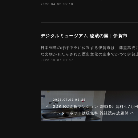
2026.04.03 05:18
デジタルミュージアム 秘蔵の国｜伊賀市
日本列島のほぼ中央に位置する伊賀市は、藤堂高虎
な文物がもたらされた歴史文化の宝庫でかつて伊賀
2025.10.07 01:47
2026.07.03 05:25
2DK RC賃貸マンション 3階306 賃料4.7万
インターネット接続無料 雑誌読み放題付 ハ