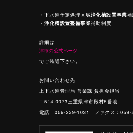
・下水道予定処理区域
浄化槽設置事業
補
・
浄化槽設置整備事業
補助制度
詳細は
津市の公式ページ
でご確認下さい。
お問い合わせ先
上下水道管理局 営業課 負担金担当
〒514-0073三重県津市殿村5番地
電話：059-239-1031 ファクス：059-2