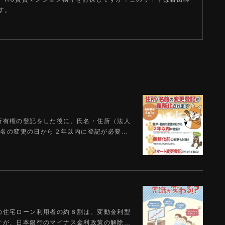
す。
所有権の登記をした後に、氏名・住所（法人
や氏名の変更の日から２年以内に登記が必要…
の住宅ローン利用者の約８割は、変動金利型
すが、日本銀行のマイナス金利政策の解除…