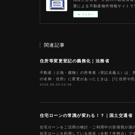
業による不動産物件情報サイトで
フォロー
関連記事
住所等変更登記の義務化｜法務省
不動産（土地・建物）の所有者（登記名義人）は、
の名称・住所）に変更があったときは、[1] 住所
2026.08.06 02:06
住宅ローンの常識が変わる！？｜国土交通省
住宅ローンをご活用の検討・ご利用中の皆様我が国
住宅ローンを利用している状況（令和７年時点）で