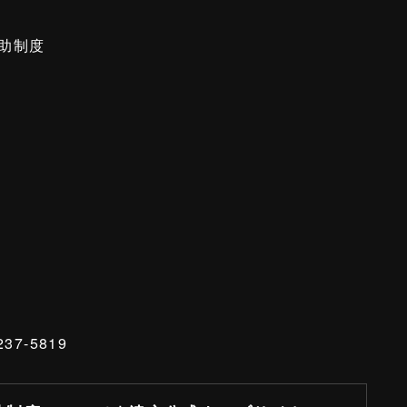
助制度
37-5819